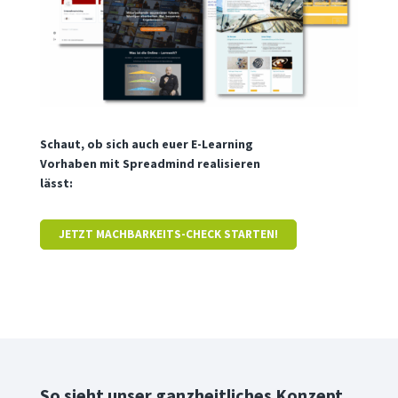
Schaut, ob sich auch euer E-Learning
Vorhaben mit Spreadmind realisieren
lässt:
JETZT MACHBARKEITS-CHECK STARTEN!
So sieht unser ganzheitliches Konzept