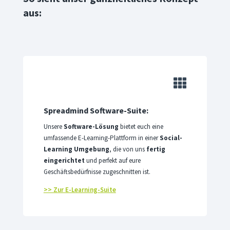
aus:

Spreadmind Software-Suite:
Unsere
Software-Lösung
bietet euch eine
umfassende E-Learning-Plattform in einer
Social-
Learning Umgebung
, die von uns
fertig
eingerichtet
und perfekt auf eure
Geschäftsbedürfnisse zugeschnitten ist.
>> Zur E-Learning-Suite