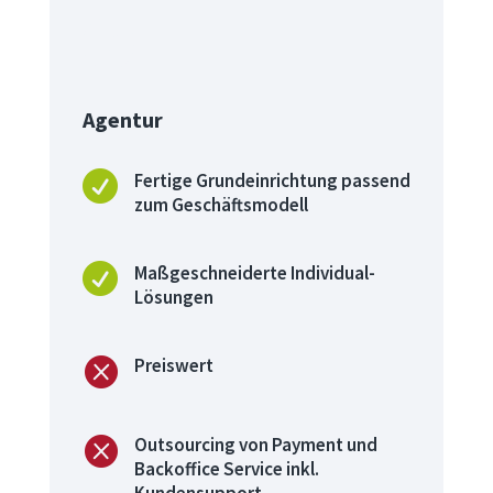

Agentur

Fertige Grundeinrichtung passend
zum Geschäftsmodell

Maßgeschneiderte Individual-
Lösungen

Preiswert

Outsourcing von Payment und
Backoffice Service inkl.