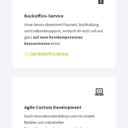

Backoffice-Service
Unser Service übernimmt Payment, Buchhaltung
und Endkundensupport, wodurch ihr euch voll und
ganz
auf eure Kernkompetenzen
konzentrieren
könnt.
>> Zum Backoffice Service

Agile Custom Development
Durch Innovationsworkshops und mit unserer
flexiblen und individuellen