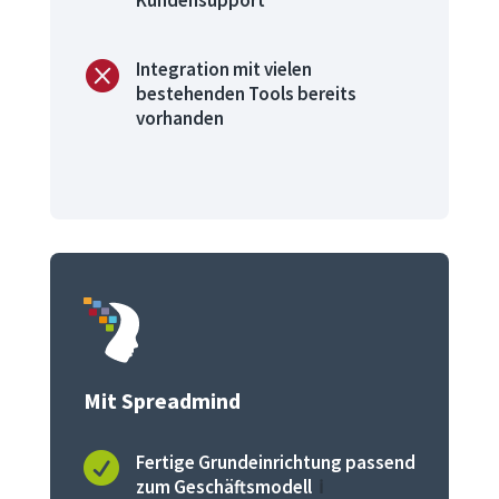
Kundensupport

Integration mit vielen
bestehenden Tools bereits
vorhanden
Mit Spreadmind

Fertige Grundeinrichtung passend
zum Geschäftsmodell
ℹ️