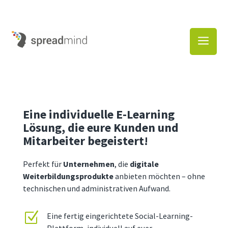
a
Eine individuelle E-Learning
Lösung, die eure Kunden und
Mitarbeiter begeistert!
Perfekt für
Unternehmen
, die
digitale
Weiterbildungsprodukte
anbieten möchten – ohne
technischen und administrativen Aufwand.
Z
Eine fertig eingerichtete Social-Learning-
Plattform, individuell auf euer