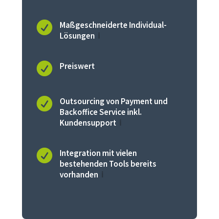

Maßgeschneiderte Individual-
Lösungen
ℹ️

Preiswert

Outsourcing von Payment und
Backoffice Service inkl.
Kundensupport
ℹ️

Integration mit vielen
bestehenden Tools bereits
vorhanden
ℹ️