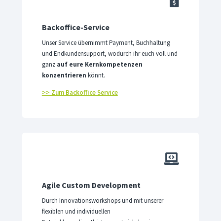

Backoffice-Service
Unser Service übernimmt Payment, Buchhaltung
und Endkundensupport, wodurch ihr euch voll und
ganz
auf eure Kernkompetenzen
konzentrieren
könnt.
>> Zum Backoffice Service

Agile Custom Development
Durch Innovationsworkshops und mit unserer
flexiblen und individuellen