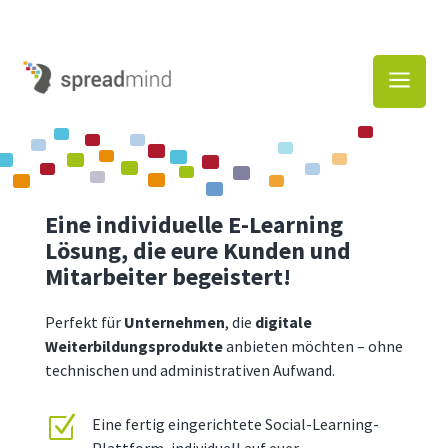
a
Eine individuelle E-Learning
Lösung, die eure Kunden und
Mitarbeiter begeistert!
Perfekt für
Unternehmen
, die
digitale
Weiterbildungsprodukte
anbieten möchten – ohne
technischen und administrativen Aufwand.
Z
Eine fertig eingerichtete Social-Learning-
Plattform, individuell auf euer