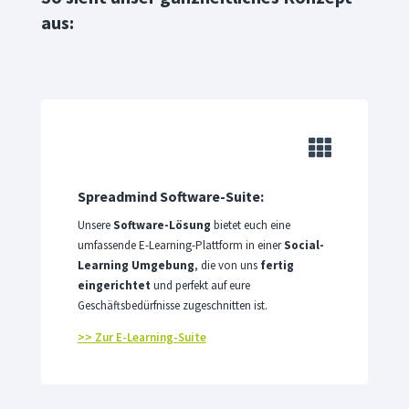
aus:

Spreadmind Software-Suite:
Unsere
Software-Lösung
bietet euch eine
umfassende E-Learning-Plattform in einer
Social-
Learning Umgebung
, die von uns
fertig
eingerichtet
und perfekt auf eure
Geschäftsbedürfnisse zugeschnitten ist.
>> Zur E-Learning-Suite