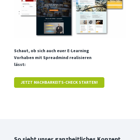
Schaut, ob sich auch euer E-Learning
Vorhaben mit Spreadmind realisieren
lässt:
JETZT MACHBARKEITS-CHECK STARTEN!
So sieht unser ganzheitliches Konzept