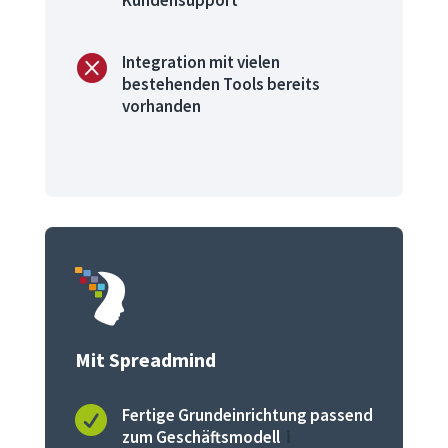
Kundensupport

Integration mit vielen
bestehenden Tools bereits
vorhanden
Mit Spreadmind

Fertige Grundeinrichtung passend
zum Geschäftsmodell
ℹ️