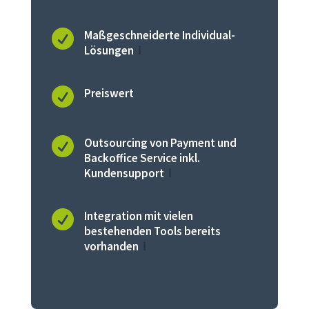

Maßgeschneiderte Individual-
Lösungen
ℹ️

Preiswert

Outsourcing von Payment und
Backoffice Service inkl.
Kundensupport
ℹ️

Integration mit vielen
bestehenden Tools bereits
vorhanden
ℹ️