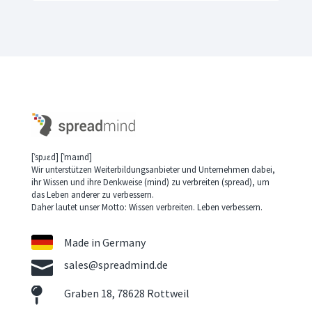
[ˈspɹɛd] [ˈmaɪnd]
Wir unterstützen Weiterbildungsanbieter und Unternehmen dabei,
ihr Wissen und ihre Denkweise (mind) zu verbreiten (spread), um
das Leben anderer zu verbessern.
Daher lautet unser Motto: Wissen verbreiten. Leben verbessern.
Made in Germany

sales@spreadmind.de

Graben 18, 78628 Rottweil