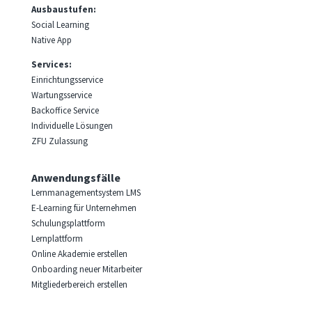
Ausbaustufen:
Social Learning
Native App
Services:
Einrichtungsservice
Wartungsservice
Backoffice Service
Individuelle Lösungen
ZFU Zulassung
Anwendungsfälle
Lernmanagementsystem LMS
E-Learning für Unternehmen
Schulungsplattform
Lernplattform
Online Akademie erstellen
Onboarding neuer Mitarbeiter
Mitgliederbereich erstellen