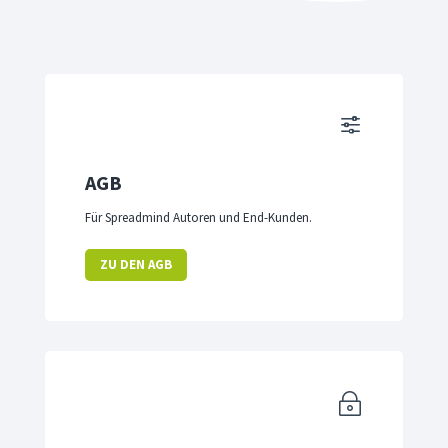
f
AGB
Für Spreadmind Autoren und End-Kunden.
ZU DEN AGB
~