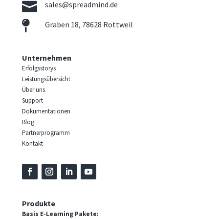

sales@spreadmind.de

Graben 18, 78628 Rottweil
Unternehmen
Erfolgsstorys
Leistungsübersicht
Über uns
Support
Dokumentationen
Blog
Partnerprogramm
Kontakt
Produkte
Basis E-Learning Pakete: