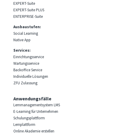
EXPERT-Suite
EXPERT-Suite PLUS
ENTERPRISE-Suite
Ausbaustufen:
Social Learning
Native App
Services:
Einrichtungsservice
Wartungsservice
Backoffice Service
Individuelle Lösungen
ZFU Zulassung
Anwendungsfälle
Lernmanagementsystem LMS
E-Learning für Unternehmen
Schulungsplattform
Lernplattform
Online Akademie erstellen