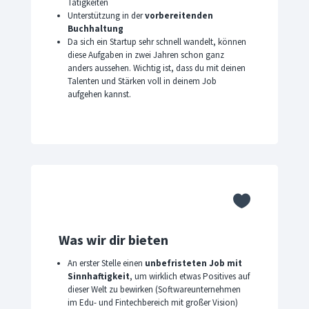
Tätigkeiten
Unterstützung in der
vorbereitenden
Buchhaltung
Da sich ein Startup sehr schnell wandelt, können
diese Aufgaben in zwei Jahren schon ganz
anders aussehen. Wichtig ist, dass du mit deinen
Talenten und Stärken voll in deinem Job
aufgehen kannst.

Was wir dir bieten
An erster Stelle einen
unbefristeten Job mit
Sinnhaftigkeit
, um wirklich etwas Positives auf
dieser Welt zu bewirken (Softwareunternehmen
im Edu- und Fintechbereich mit großer Vision)