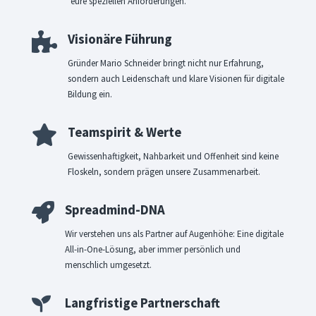
eure speziellen Anforderungen.

Visionäre Führung
Gründer Mario Schneider bringt nicht nur Erfahrung,
sondern auch Leidenschaft und klare Visionen für digitale
Bildung ein.

Teamspirit & Werte
Gewissenhaftigkeit, Nahbarkeit und Offenheit sind keine
Floskeln, sondern prägen unsere Zusammenarbeit.

Spreadmind-DNA
Wir verstehen uns als Partner auf Augenhöhe: Eine digitale
All-in-One-Lösung, aber immer persönlich und
menschlich umgesetzt.

Langfristige Partnerschaft