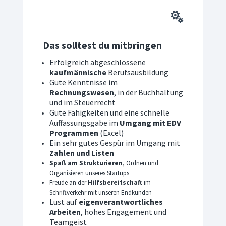

Das solltest du mitbringen
Erfolgreich abgeschlossene
kaufmännische
Berufsausbildung
Gute Kenntnisse im
Rechnungswesen
, in der Buchhaltung
und im Steuerrecht
Gute Fähigkeiten und eine schnelle
Auffassungsgabe im
Umgang mit EDV
Programmen
(Excel)
Ein sehr gutes Gespür im Umgang mit
Zahlen und Listen
Spaß am Strukturieren
, Ordnen und
Organisieren unseres Startups
Freude an der
Hilfsbereitschaft
im
Schriftverkehr mit unseren Endkunden
Lust auf
eigenverantwortliches
Arbeiten
, hohes Engagement und
Teamgeist