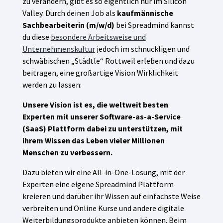
zu verändern, gibt es so eigentlich nur im Silicon
Valley. Durch deinen Job als
kaufmännische
Sachbearbeiterin (m/w/d)
bei Spreadmind kannst
du diese
besondere Arbeitsweise und
Unternehmenskultur
jedoch im schnuckligen und
schwäbischen „Städtle“ Rottweil erleben und dazu
beitragen, eine großartige Vision Wirklichkeit
werden zu lassen:
Unsere Vision ist es, die weltweit besten
Experten mit unserer Software-as-a-Service
(SaaS) Plattform dabei zu unterstützen, mit
ihrem Wissen das Leben vieler Millionen
Menschen zu verbessern.
Dazu bieten wir eine All-in-One-Lösung, mit der
Experten eine eigene Spreadmind Plattform
kreieren und darüber ihr Wissen auf einfachste Weise
verbreiten und Online Kurse und andere digitale
Weiterbildungsprodukte anbieten können. Beim