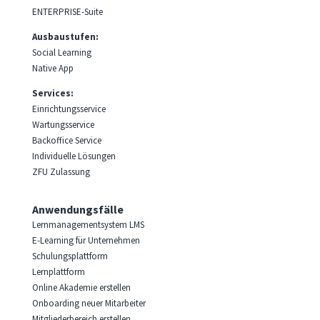
ENTERPRISE-Suite
Ausbaustufen:
Social Learning
Native App
Services:
Einrichtungsservice
Wartungsservice
Backoffice Service
Individuelle Lösungen
ZFU Zulassung
Anwendungsfälle
Lernmanagementsystem LMS
E-Learning für Unternehmen
Schulungsplattform
Lernplattform
Online Akademie erstellen
Onboarding neuer Mitarbeiter
Mitgliederbereich erstellen