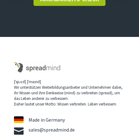
[ˈspɹɛd] [ˈmaɪnd]
Wir unterstützen Weiterbildungsanbieter und Unternehmen dabei,
ihr Wissen und ihre Denkweise (mind) zu verbreiten (spread), um
das Leben anderer zu verbessern.
Daher lautet unser Motto: Wissen verbreiten. Leben verbessern.
Made in Germany

sales@spreadmind.de