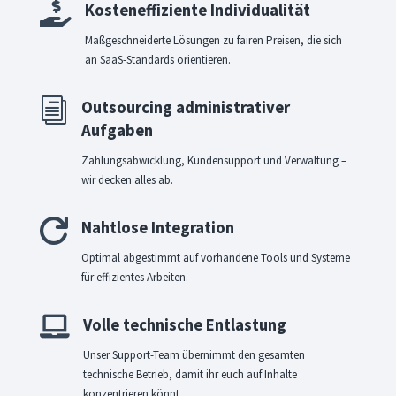

Kosteneffiziente Individualität
Maßgeschneiderte Lösungen zu fairen Preisen, die sich
an SaaS-Standards orientieren.
i
Outsourcing administrativer
Aufgaben
Zahlungsabwicklung, Kundensupport und Verwaltung –
wir decken alles ab.

Nahtlose Integration
Optimal abgestimmt auf vorhandene Tools und Systeme
für effizientes Arbeiten.

Volle technische Entlastung
Unser Support-Team übernimmt den gesamten
technische Betrieb, damit ihr euch auf Inhalte
konzentrieren könnt.