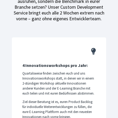
ausruhen, sondern die Benchmark in eurer
Branche setzen? Unser Custom Development
Service bringt euch alle 2 Wochen extrem nach
vorne – ganz ohne eigenes Entwicklerteam.

4 Innovationsworkshops pro Jahr:
Quartalsweise finden zwischen euch und uns
Innovationsworkshops statt, in denen wir in einem
2-stündigen Workshop aktuelle Innovationen
anderer Kunden und der E-Learning Branche mit
euch teilen und mit euren Bedürfnissen abstimmen.
Ziel dieser Beratung ist es, euren Product Backlog
für individuelle Weiterentwicklungen zu füllen, die
eure E-Learning Plattform auch mit den neuesten
Innovationen nach vorne bringen.