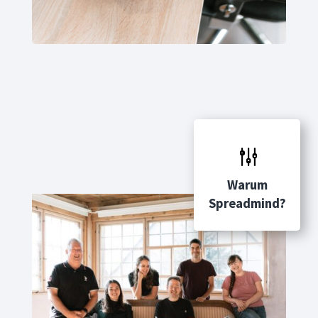
g
Warum
Spreadmind?