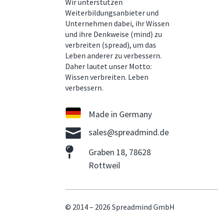
Wir unterstützen
Weiterbildungsanbieter und
Unternehmen dabei, ihr Wissen
und ihre Denkweise (mind) zu
verbreiten (spread), um das
Leben anderer zu verbessern.
Daher lautet unser Motto:
Wissen verbreiten. Leben
verbessern.
Made in Germany

sales@spreadmind.de

Graben 18, 78628
Rottweil
© 2014 – 2026 Spreadmind GmbH