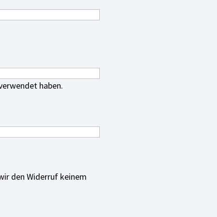
s verwendet haben.
wir den Widerruf keinem