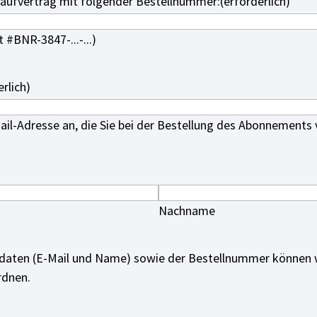
Kaufvertrag mit folgender Bestellnummer:
(erforderlich)
#BNR-3847-...-...)
erlich)
Mail-Adresse an, die Sie bei der Bestellung des Abonnement
Nachname
daten (E-Mail und Name) sowie der Bestellnummer können 
rdnen.