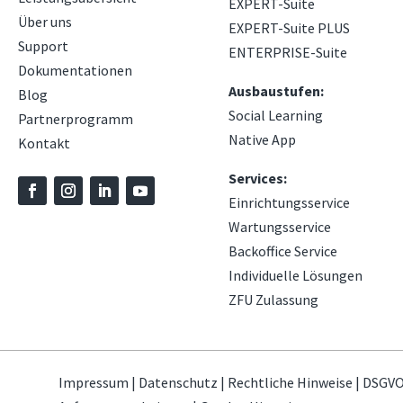
EXPERT-Suite
Über uns
EXPERT-Suite PLUS
Support
ENTERPRISE-Suite
Dokumentationen
Ausbaustufen:
Blog
Social Learning
Partnerprogramm
Native App
Kontakt
Services:
Einrichtungsservice
Wartungsservice
Backoffice Service
Individuelle Lösungen
ZFU Zulassung
Impressum
|
Datenschutz
|
Rechtliche Hinweise
|
DSGVO