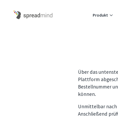
3
Produkt
Über das untenste
Plattform abgeschl
Bestellnummer und
können.
Unmittelbar nach 
Anschließend prü