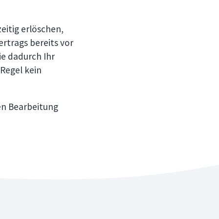
eitig erlöschen,
rtrags bereits vor
ie dadurch Ihr
 Regel kein
en Bearbeitung