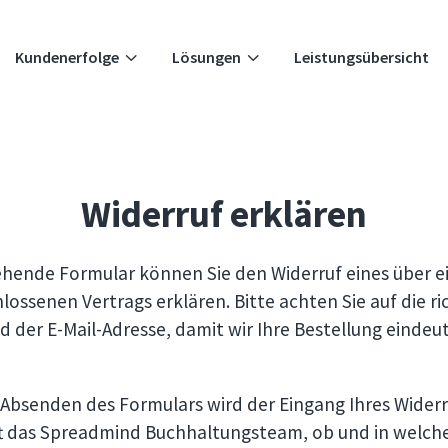
3
3
Kundenerfolge
Lösungen
Leistungsübersicht
Widerruf erklären
hende Formular können Sie den Widerruf eines über 
ossenen Vertrags erklären. Bitte achten Sie auf die ri
 der E-Mail-Adresse, damit wir Ihre Bestellung eindeu
Absenden des Formulars wird der Eingang Ihres Widerru
ft das Spreadmind Buchhaltungsteam, ob und in welc