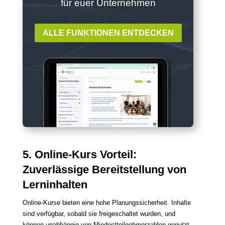
für euer Unternehmen
ALLE FUNKTIONEN ENTDECKEN
5. Online-Kurs Vorteil:
Zuverlässige Bereitstellung von
Lerninhalten
Online-Kurse bieten eine hohe Planungssicherheit. Inhalte
sind verfügbar, sobald sie freigeschaltet wurden, und
können unabhängig von Mindestteilnehmerzahlen genutzt