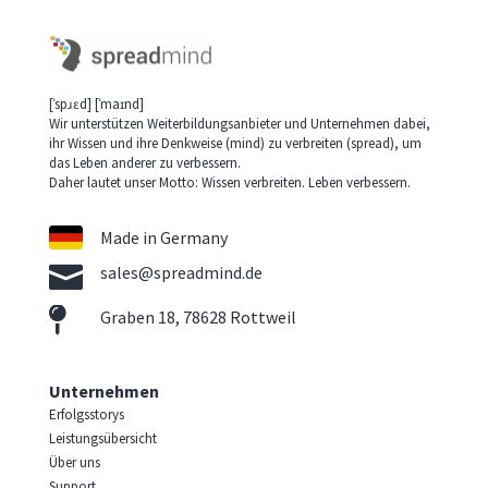
[ˈspɹɛd] [ˈmaɪnd]
Wir unterstützen Weiterbildungsanbieter und Unternehmen dabei,
ihr Wissen und ihre Denkweise (mind) zu verbreiten (spread), um
das Leben anderer zu verbessern.
Daher lautet unser Motto: Wissen verbreiten. Leben verbessern.
Made in Germany

sales@spreadmind.de

Graben 18, 78628 Rottweil
Unternehmen
Erfolgsstorys
Leistungsübersicht
Über uns
Support