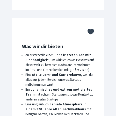

Was wir dir bieten
An erster Stelle einen
unbefristeten Job mit
Sinnhaftigkeit
, um wirklich etwas Positives auf
dieser Welt zu bewirken (Softwareunternehmen
im Edu- und Fintechbereich mit großer Vision)
Eine
steile Lern- und Karrierekurve
, weil du
alles aus jedem Bereich unseres Startups
mitbekommen wirst
Ein
dynamisches und extrem motiviertes
Team
mit echtem Startupgeist sowie Kontakt zu
anderen agilen Startups
Eine unglaublich
geniale Atmosphäre in
einem 370 Jahre alten Fachwerkhaus
mit
riesigem Garten, Chillecken mit Flacksack und