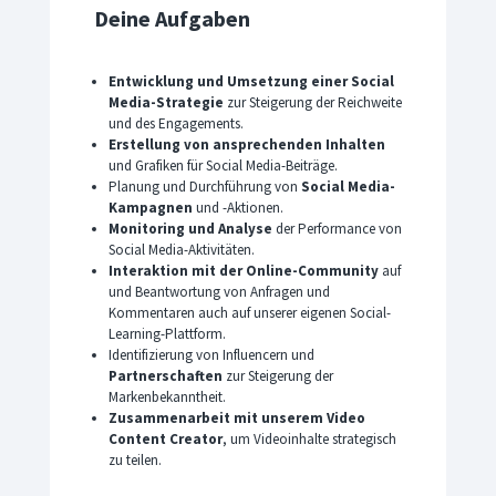
Deine Aufgaben
Entwicklung und Umsetzung einer Social
Media-Strategie
zur Steigerung der Reichweite
und des Engagements.
Erstellung von ansprechenden Inhalten
und Grafiken für Social Media-Beiträge.
Planung und Durchführung von
Social Media-
Kampagnen
und -Aktionen.
Monitoring und Analyse
der Performance von
Social Media-Aktivitäten.
Interaktion mit der Online-Community
auf
und Beantwortung von Anfragen und
Kommentaren auch auf unserer eigenen Social-
Learning-Plattform.
Identifizierung von Influencern und
Partnerschaften
zur Steigerung der
Markenbekanntheit.
Zusammenarbeit mit unserem Video
Content Creator
, um Videoinhalte strategisch
zu teilen.