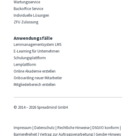
Wartungsservice
Backoffice Service
Individuelle Lösungen
ZFU Zulassung
Anwendungsfälle
Lernmanagementsystem LMS
E-Learning für Unternehmen
Schulungsplattform
Lernplattform
Online Akademie erstellen
Onboarding neuer Mitarbeiter
Mitgliederbereich erstellen
© 2014 – 2026 Spreadmind GmbH
Impressum
|
Datenschutz
|
Rechtliche Hinweise
|
DSGVO konform
|
Barrierefreiheit
|
Vertrag zur Auftragsverarbeitung
|
Gender-Hinweis