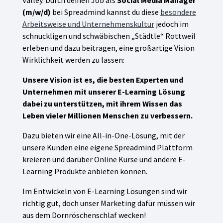
Valley. Durch deinen Job als
Social Media Manager
(m/w/d)
bei Spreadmind kannst du diese
besondere
Arbeitsweise und Unternehmenskultur
jedoch im
schnuckligen und schwäbischen „Städtle“ Rottweil
erleben und dazu beitragen, eine großartige Vision
Wirklichkeit werden zu lassen:
Unsere Vision ist es, die besten Experten und
Unternehmen mit unserer E-Learning Lösung
dabei zu unterstützen, mit ihrem Wissen das
Leben vieler Millionen Menschen zu verbessern.
Dazu bieten wir eine All-in-One-Lösung, mit der
unsere Kunden eine eigene Spreadmind Plattform
kreieren und darüber Online Kurse und andere E-
Learning Produkte anbieten können.
Im Entwickeln von E-Learning Lösungen sind wir
richtig gut, doch unser Marketing dafür müssen wir
aus dem Dornröschenschlaf wecken!