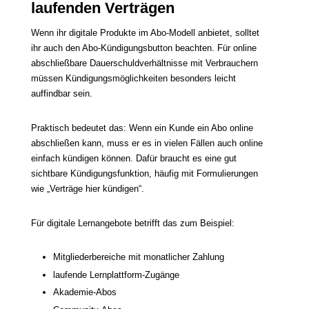
laufenden Verträgen
Wenn ihr digitale Produkte im Abo-Modell anbietet, solltet
ihr auch den Abo-Kündigungsbutton beachten. Für online
abschließbare Dauerschuldverhältnisse mit Verbrauchern
müssen Kündigungsmöglichkeiten besonders leicht
auffindbar sein.
Praktisch bedeutet das: Wenn ein Kunde ein Abo online
abschließen kann, muss er es in vielen Fällen auch online
einfach kündigen können. Dafür braucht es eine gut
sichtbare Kündigungsfunktion, häufig mit Formulierungen
wie „Verträge hier kündigen“.
Für digitale Lernangebote betrifft das zum Beispiel:
Mitgliederbereiche mit monatlicher Zahlung
laufende Lernplattform-Zugänge
Akademie-Abos