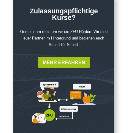
Zulassungspflichtige
Kurse?
Gemeinsam meistern wir die ZFU-Hürden. Wir sind
euer Partner im Hintergrund und begleiten euch
Schritt für Schritt.
MEHR ERFAHREN