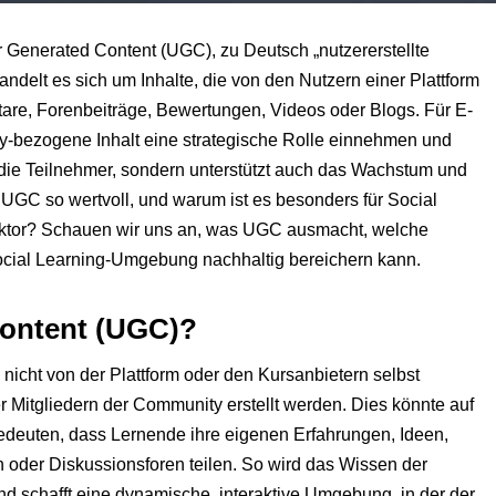
er Generated Content (UGC), zu Deutsch „nutzererstellte
delt es sich um Inhalte, die von den Nutzern einer Plattform
tare, Forenbeiträge, Bewertungen, Videos oder Blogs. Für E-
y-bezogene Inhalt eine strategische Rolle einnehmen und
 die Teilnehmer, sondern unterstützt auch das Wachstum und
t UGC so wertvoll, und warum ist es besonders für Social
aktor? Schauen wir uns an, was UGC ausmacht, welche
 Social Learning-Umgebung nachhaltig bereichern kann.
Content (UGC)?
 nicht von der Plattform oder den Kursanbietern selbst
Mitgliedern der Community erstellt werden. Dies könnte auf
bedeuten, dass Lernende ihre eigenen Erfahrungen, Ideen,
 oder Diskussionsforen teilen. So wird das Wissen der
d schafft eine dynamische, interaktive Umgebung, in der der