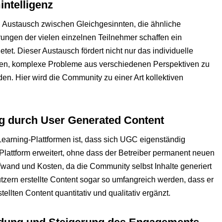
ntelligenz
 Austausch zwischen Gleichgesinnten, die ähnliche
rungen der vielen einzelnen Teilnehmer schaffen ein
t. Dieser Austausch fördert nicht nur das individuelle
den, komplexe Probleme aus verschiedenen Perspektiven zu
n. Hier wird die Community zu einer Art kollektiven
g durch User Generated Content
-Learning-Plattformen ist, dass sich UGC eigenständig
Plattform erweitert, ohne dass der Betreiber permanent neuen
fwand und Kosten, da die Community selbst Inhalte generiert
Nutzern erstellte Content sogar so umfangreich werden, dass er
ellten Content quantitativ und qualitativ ergänzt.