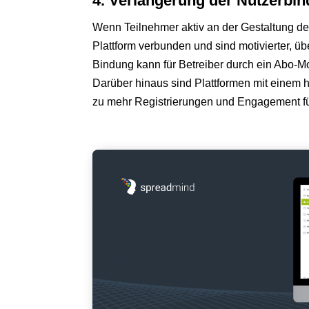
4. Verlängerung der Nutzerbi
Wenn Teilnehmer aktiv an der Gestaltung der L
Plattform verbunden und sind motivierter, ü
Bindung kann für Betreiber durch ein Abo-M
Darüber hinaus sind Plattformen mit einem 
zu mehr Registrierungen und Engagement fü