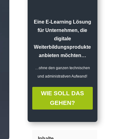
Eine E-Learning Lösung
für Unternehmen, die
digitale
Weiterbildungsprodukte
anbieten möchten…
…ohne den ganzen technischen
und administrativen Aufwand!
WIE SOLL DAS
GEHEN?
Inhalte