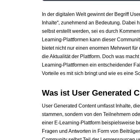
In der digitalen Welt gewinnt der Begriff Us
Inhalte“, zunehmend an Bedeutung. Dabei han
selbst erstellt werden, sei es durch Kommen
Learning-Plattformen kann dieser Communit
bietet nicht nur einen enormen Mehrwert für
die Aktualität der Plattform. Doch was mach
Learning-Plattformen ein entscheidender F
Vorteile es mit sich bringt und wie es eine
Was ist User Generated 
User Generated Content umfasst Inhalte, die
stammen, sondern von den Teilnehmern oder 
einer E-Learning-Plattform beispielsweise 
Fragen und Antworten in Form von Beiträgen
Community selbst Teil der Lernressourcen un