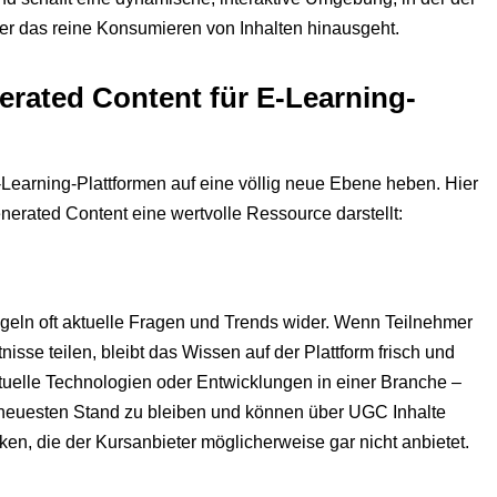
er das reine Konsumieren von Inhalten hinausgeht.
erated Content für E-Learning-
E-Learning-Plattformen auf eine völlig neue Ebene heben. Hier
erated Content eine wertvolle Ressource darstellt:
iegeln oft aktuelle Fragen und Trends wider. Wenn Teilnehmer
sse teilen, bleibt das Wissen auf der Plattform frisch und
aktuelle Technologien oder Entwicklungen in einer Branche –
m neuesten Stand zu bleiben und können über UGC Inhalte
en, die der Kursanbieter möglicherweise gar nicht anbietet.