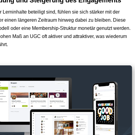
ndung und Steigerung des Engagements
erninhalte beteiligt sind, fühlen sie sich stärker mit der
ber einen längeren Zeitraum hinweg dabei zu bleiben. Diese
odell oder eine Membership-Struktur monetär genutzt werden.
hohen Maß an UGC oft aktiver und attraktiver, was wiederum
hrt.