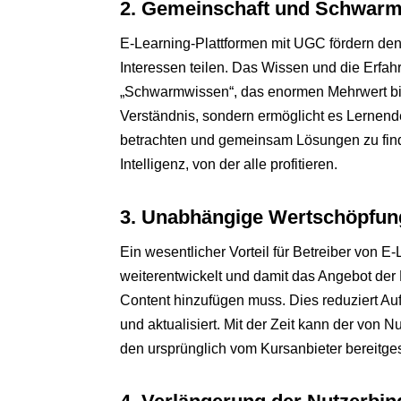
2. Gemeinschaft und Schwarmi
E-Learning-Plattformen mit UGC fördern den
Interessen teilen. Das Wissen und die Erfah
„Schwarmwissen“, das enormen Mehrwert biete
Verständnis, sondern ermöglicht es Lernen
betrachten und gemeinsam Lösungen zu finde
Intelligenz, von der alle profitieren.
3. Unabhängige Wertschöpfun
Ein wesentlicher Vorteil für Betreiber von E
weiterentwickelt und damit das Angebot der 
Content hinzufügen muss. Dies reduziert Au
und aktualisiert. Mit der Zeit kann der von 
den ursprünglich vom Kursanbieter bereitgest