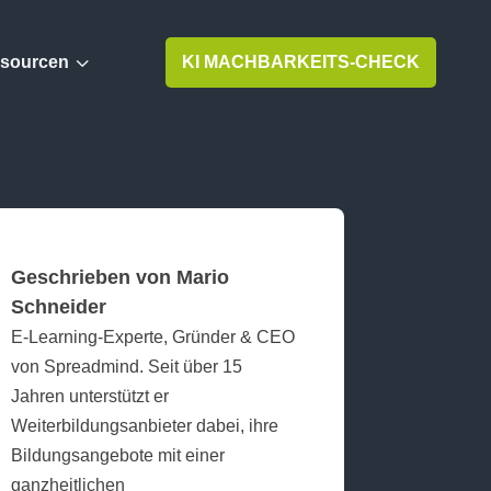
3
sourcen
KI MACHBARKEITS-CHECK
Geschrieben von Mario
Schneider
E‑Learning‑Experte, Gründer & CEO
von Spreadmind. Seit über 15
Jahren unterstützt er
Weiterbildungsanbieter dabei, ihre
Bildungsangebote mit einer
ganzheitlichen