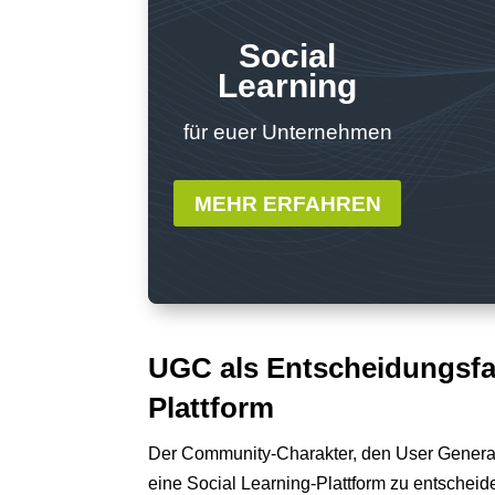
Social
Learning
für euer Unternehmen
MEHR ERFAHREN
UGC als Entscheidungsfak
Plattform
Der Community-Charakter, den User Generated
eine Social Learning-Plattform zu entscheid