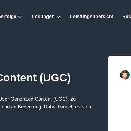
3
3
erfolge
Lösungen
Leistungsübersicht
Res
Content (UGC)
ff User Generated Content (UGC), zu
hmend an Bedeutung. Dabei handelt es sich