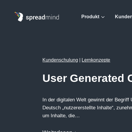
3
Produkt
Kunden
Kundenschulung
|
Lernkonzepte
User Generated 
In der digitalen Welt gewinnt der Begri
Deutsch „nutzererstellte Inhalte“, zune
um Inhalte, die…